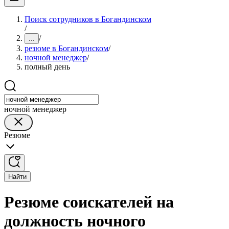
Поиск сотрудников в Богандинском
/
/
...
резюме в Богандинском
/
ночной менеджер
/
полный день
ночной менеджер
Резюме
Найти
Резюме соискателей на
должность ночного