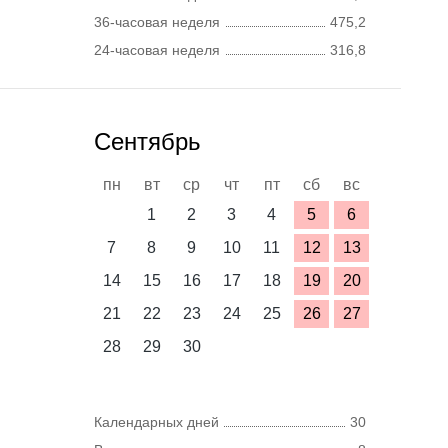
36-часовая неделя
475,2
24-часовая неделя
316,8
Сентябрь
пн
вт
ср
чт
пт
сб
вс
1
2
3
4
5
6
7
8
9
10
11
12
13
14
15
16
17
18
19
20
21
22
23
24
25
26
27
28
29
30
Календарных дней
30