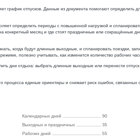
ляет график отпусков. Данные из документа помогают определить д
оляет определить периоды с повышенной нагрузкой и спланироват
 на конкретный месяц и где стоят праздничные или сокращённые д
нать, когда будут длинные выходные, и спланировать поездки, запи
режиме, полезно учитывать, как изменится количество рабочих часо
ить дни отдыха: выбрать длинные выходные или перенести отпуск 
о процесса единые ориентиры и снижает риск ошибок, связанных с 
Календарных дней
90
Выходных и праздничных
35
Рабочих дней
55