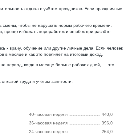
лительность отдыха с учётом праздников. Если праздничные
ь смены, чтобы не нарушать нормы рабочего времени.
ни, проще избежать переработок и ошибок при расчёте
сь к врачу, обучение или другие личные дела. Если человек
в в месяце и как это повлияет на итоговый доход.
на период, когда в месяце больше рабочих дней, — это
оплатой труда и учётом занятости.
40-часовая неделя
440,0
36-часовая неделя
396,0
24-часовая неделя
264,0