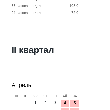
36-часовая неделя
108,0
24-часовая неделя
72,0
II квартал
Апрель
пн
вт
ср
чт
пт
сб
вс
1
2
3
4
5