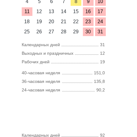
4
5
6
7
8
9
10
11
12
13
14
15
16
17
18
19
20
21
22
23
24
25
26
27
28
29
30
31
Календарных дней
31
Выходных и праздничных
12
Рабочих дней
19
40-часовая неделя
151,0
36-часовая неделя
135,8
24-часовая неделя
90,2
Календарных дней
92