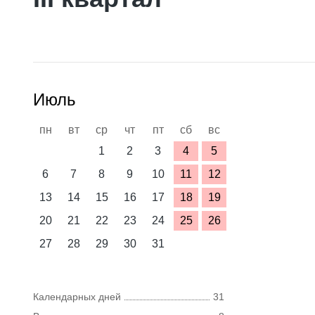
Июль
пн
вт
ср
чт
пт
сб
вс
1
2
3
4
5
6
7
8
9
10
11
12
13
14
15
16
17
18
19
20
21
22
23
24
25
26
27
28
29
30
31
Календарных дней
31