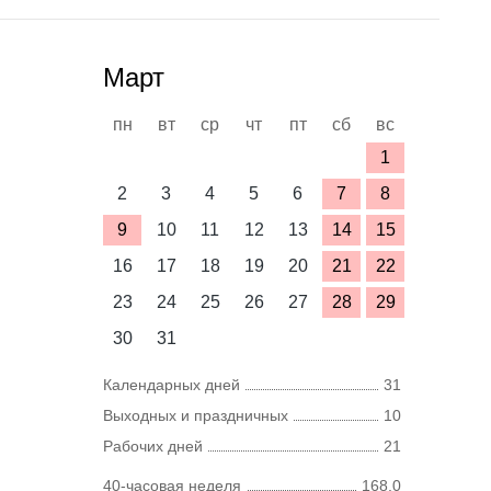
Март
пн
вт
ср
чт
пт
сб
вс
1
2
3
4
5
6
7
8
9
10
11
12
13
14
15
16
17
18
19
20
21
22
23
24
25
26
27
28
29
30
31
Календарных дней
31
Выходных и праздничных
10
Рабочих дней
21
40-часовая неделя
168,0