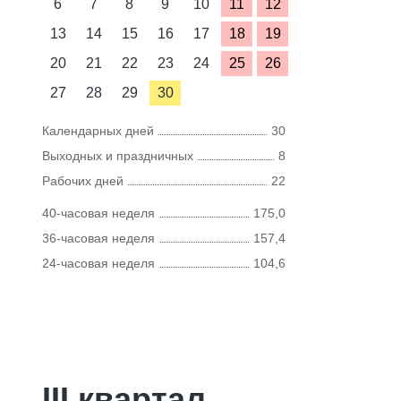
6
7
8
9
10
11
12
13
14
15
16
17
18
19
20
21
22
23
24
25
26
27
28
29
30
Календарных дней
30
Выходных и праздничных
8
Рабочих дней
22
40-часовая неделя
175,0
36-часовая неделя
157,4
24-часовая неделя
104,6
III квартал