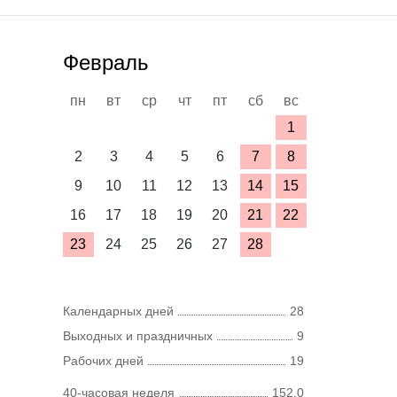
Февраль
пн
вт
ср
чт
пт
сб
вс
1
2
3
4
5
6
7
8
9
10
11
12
13
14
15
16
17
18
19
20
21
22
23
24
25
26
27
28
Календарных дней
28
Выходных и праздничных
9
Рабочих дней
19
40-часовая неделя
152,0