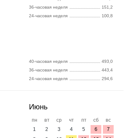
36-часовая неделя
151,2
24-часовая неделя
100,8
40-часовая неделя
493,0
36-часовая неделя
443,4
24-часовая неделя
294,6
Июнь
пн
вт
ср
чт
пт
сб
вс
1
2
3
4
5
6
7