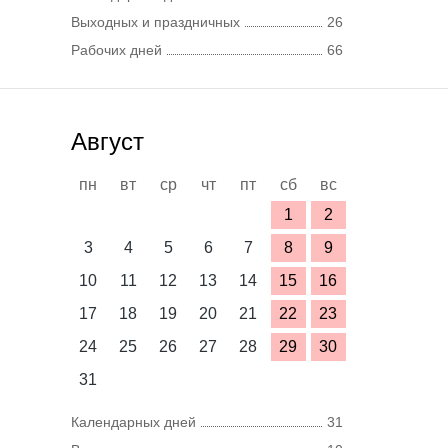
Выходных и праздничных
26
Рабочих дней
66
Август
пн
вт
ср
чт
пт
сб
вс
1
2
3
4
5
6
7
8
9
10
11
12
13
14
15
16
17
18
19
20
21
22
23
24
25
26
27
28
29
30
31
Календарных дней
31