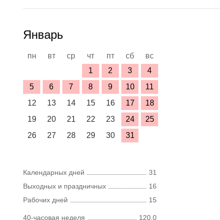
Январь
пн
вт
ср
чт
пт
сб
вс
1
2
3
4
5
6
7
8
9
10
11
12
13
14
15
16
17
18
19
20
21
22
23
24
25
26
27
28
29
30
31
Календарных дней
31
Выходных и праздничных
16
Рабочих дней
15
40-часовая неделя
120,0