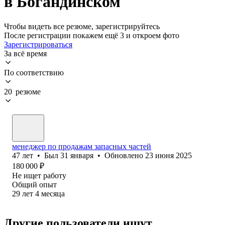
в Богандинском
Чтобы видеть все резюме, зарегистрируйтесь
После регистрации покажем ещё 3 и откроем фото
Зарегистрироваться
За всё время
По соответствию
20 резюме
менеджер по продажам запасных частей
47
лет
•
Был
31 января
•
Обновлено
23 июня 2025
180 000
₽
Не ищет работу
Общий опыт
29
лет
4
месяца
Другие пользователи ищут