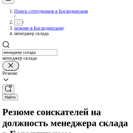
Поиск сотрудников в Богандинском
/
/
...
резюме в Богандинском
/
менеджер склада
менеджер склада
Резюме
Найти
Резюме соискателей на
должность менеджера склада