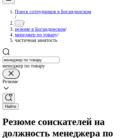
Поиск сотрудников в Богандинском
/
/
...
резюме в Богандинском
/
менеджер по товару
/
частичная занятость
менеджер по товару
Резюме
Найти
Резюме соискателей на
должность менеджера по