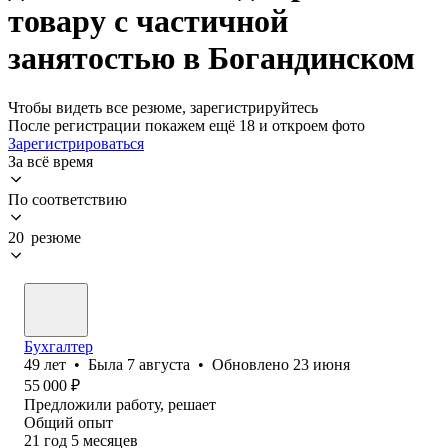
товару с частичной
занятостью в Богандинском
Чтобы видеть все резюме, зарегистрируйтесь
После регистрации покажем ещё 18 и откроем фото
Зарегистрироваться
За всё время
По соответствию
20 резюме
Бухгалтер
49
лет
•
Была
7 августа
•
Обновлено
23 июня
55 000
₽
Предложили работу, решает
Общий опыт
21
год
5
месяцев