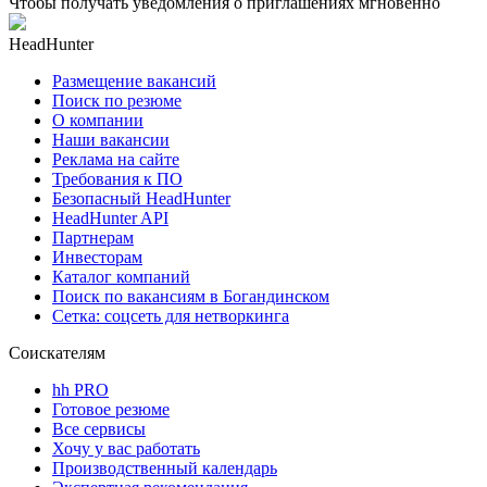
Чтобы получать уведомления о приглашениях мгновенно
HeadHunter
Размещение вакансий
Поиск по резюме
О компании
Наши вакансии
Реклама на сайте
Требования к ПО
Безопасный HeadHunter
HeadHunter API
Партнерам
Инвесторам
Каталог компаний
Поиск по вакансиям в Богандинском
Сетка: соцсеть для нетворкинга
Соискателям
hh PRO
Готовое резюме
Все сервисы
Хочу у вас работать
Производственный календарь