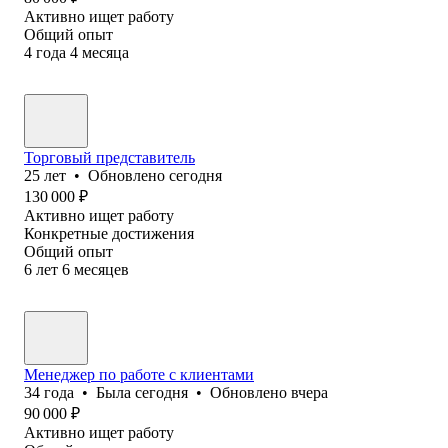
Активно ищет работу
Общий опыт
4
года
4
месяца
Торговый представитель
25
лет
•
Обновлено
сегодня
130 000
₽
Активно ищет работу
Конкретные достижения
Общий опыт
6
лет
6
месяцев
Менеджер по работе с клиентами
34
года
•
Была
сегодня
•
Обновлено
вчера
90 000
₽
Активно ищет работу