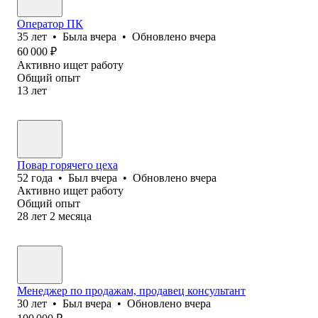
Оператор ПК
35
лет
•
Была
вчера
•
Обновлено
вчера
60 000
₽
Активно ищет работу
Общий опыт
13
лет
Повар горячего цеха
52
года
•
Был
вчера
•
Обновлено
вчера
Активно ищет работу
Общий опыт
28
лет
2
месяца
Менеджер по продажам, продавец консультант
30
лет
•
Был
вчера
•
Обновлено
вчера