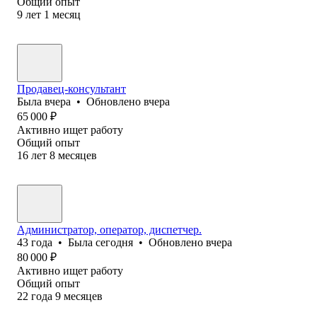
Общий опыт
9
лет
1
месяц
Продавец-консультант
Была
вчера
•
Обновлено
вчера
65 000
₽
Активно ищет работу
Общий опыт
16
лет
8
месяцев
Администратор, оператор, диспетчер.
43
года
•
Была
сегодня
•
Обновлено
вчера
80 000
₽
Активно ищет работу
Общий опыт
22
года
9
месяцев