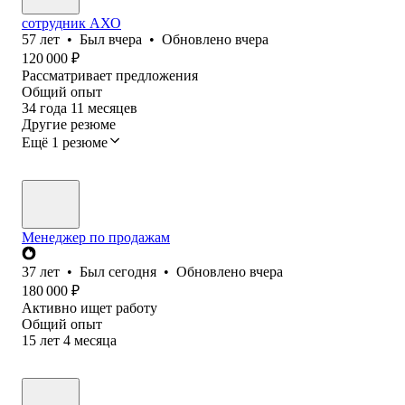
сотрудник АХО
57
лет
•
Был
вчера
•
Обновлено
вчера
120 000
₽
Рассматривает предложения
Общий опыт
34
года
11
месяцев
Другие резюме
Ещё 1 резюме
Менеджер по продажам
37
лет
•
Был
сегодня
•
Обновлено
вчера
180 000
₽
Активно ищет работу
Общий опыт
15
лет
4
месяца