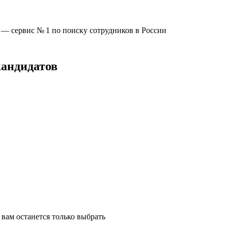
u —
сервис № 1
по поиску сотрудников в России
кандидатов
вам останется только выбрать