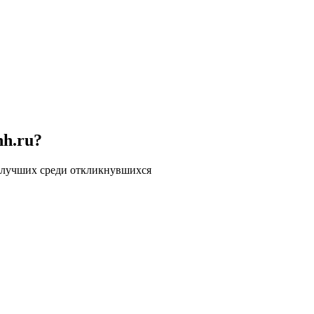
hh.ru?
 лучших среди откликнувшихся