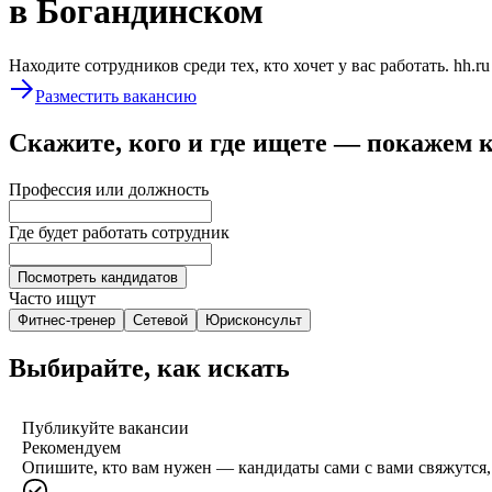
в Богандинском
Находите сотрудников среди тех, кто хочет у вас работать. hh.r
Разместить вакансию
Скажите, кого и где ищете — покажем 
Профессия или должность
Где будет работать сотрудник
Посмотреть кандидатов
Часто ищут
Фитнес-тренер
Сетевой
Юрисконсульт
Выбирайте, как искать
Публикуйте вакансии
Рекомендуем
Опишите, кто вам нужен — кандидаты сами с вами свяжутся, 