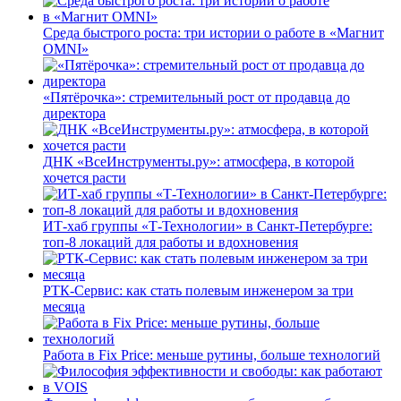
Среда быстрого роста: три истории о работе в «Магнит
OMNI»
«Пятёрочка»: стремительный рост от продавца до
директора
ДНК «ВсеИнструменты.ру»: атмосфера, в которой
хочется расти
ИТ-хаб группы «Т-Технологии» в Санкт-Петербурге:
топ-8 локаций для работы и вдохновения
РТК-Сервис: как стать полевым инженером за три
месяца
Работа в Fix Price: меньше рутины, больше технологий