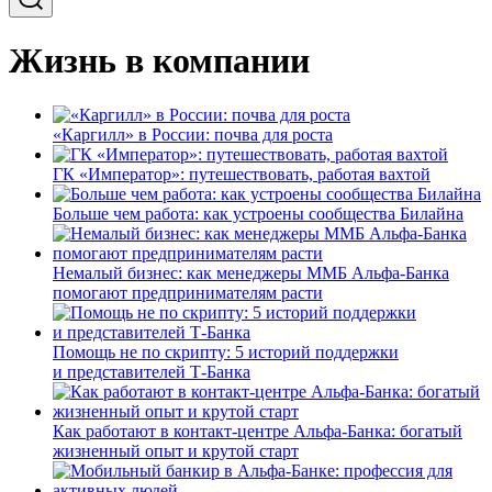
Жизнь в компании
«Каргилл» в России: почва для роста
ГК «Император»: путешествовать, работая вахтой
Больше чем работа: как устроены сообщества Билайна
Немалый бизнес: как менеджеры ММБ Альфа-Банка
помогают предпринимателям расти
Помощь не по скрипту: 5 историй поддержки
и представителей Т-Банка
Как работают в контакт-центре Альфа-Банка: богатый
жизненный опыт и крутой старт