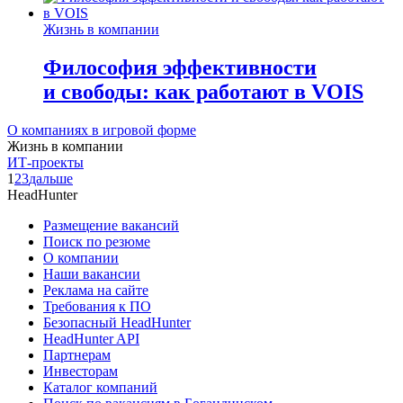
Жизнь в компании
Философия эффективности
и свободы: как работают в VOIS
О компаниях в игровой форме
Жизнь в компании
ИТ-проекты
1
2
3
дальше
HeadHunter
Размещение вакансий
Поиск по резюме
О компании
Наши вакансии
Реклама на сайте
Требования к ПО
Безопасный HeadHunter
HeadHunter API
Партнерам
Инвесторам
Каталог компаний