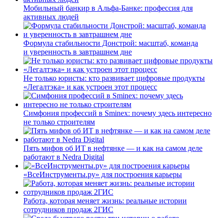
Мобильный банкир в Альфа-Банке: профессия для
активных людей
Формула стабильности Донстрой: масштаб, команда
и уверенность в завтрашнем дне
Не только юристы: кто развивает цифровые продукты
«Легалтэка» и как устроен этот процесс
Симфония профессий в Sminex: почему здесь интересно
не только строителям
Пять мифов об ИТ в нефтянке — и как на самом деле
работают в Nedra Digital
«ВсеИнструменты.ру» для построения карьеры
Работа, которая меняет жизнь: реальные истории
сотрудников продаж 2ГИС