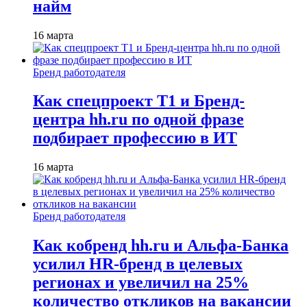
найм
16 марта
Бренд работодателя
Как спецпроект T1 и Бренд-
центра hh.ru по одной фразе
подбирает профессию в ИТ
16 марта
Бренд работодателя
Как кобренд hh.ru и Альфа-Банка
усилил HR-бренд в целевых
регионах и увеличил на 25%
количество откликов на вакансии