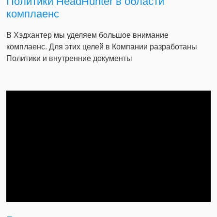
Политики HeadHunter в области
комплаенс
В Хэдхантер мы уделяем большое внимание
комплаенс. Для этих целей в Компании разработаны
Политики и внутренние документы