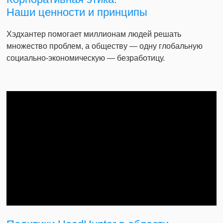
Наши ценности и принципы
Хэдхантер помогает миллионам людей решать
множество проблем, а обществу — одну глобальную
социально-экономическую — безработицу.