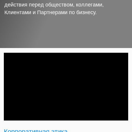
действия перед обществом, коллегами,
Клиентами и Партнерами по бизнесу.
Корпоративная этика.